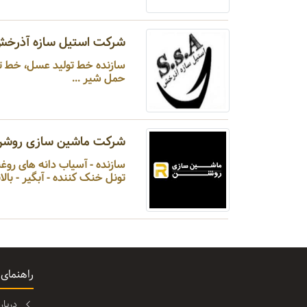
شرکت استیل سازه آذرخ
سازنده خط تولید عسل،
حمل شیر ...
شرکت ماشین سازی روشن
تونل خنک کننده - آبگیر - بال
راهنمای
دربا