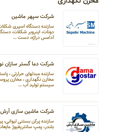
مخزن نگهداری
شرکت سپهر ماشین
سازنده دستگاه اسپری ش
دونات، اینروبر شکلات، دستگ
آدامس دراژه، دست ...
شرکت دما گستر سازان نو
سازنده مبدلهای حرارتی 
مخازن نگهداری ، مخازن پروسس
سیستم تولید آب ...
شرکت ماشین سازی آرش
سازنده پرکن بستنی لیوا
بلندر، پمپ سانتریفیوژ مایعات