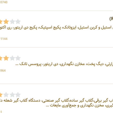
10740 بازد
ستیل و کربن استیل، ایزوتانک، پکیج اسپتیک، پکیج دی اریتور، ری اکتور
11144 بازد
تی، دیگ پخت، مخازن نگهداری، دی اریتور، پروسس تانک ...
5964 بازد
ار، گلاب گیر برقی،گلاب گیر ساده،گلاب گیر صنعتی، دستگاه گلاب گیر شعله دا
ری، مخزن نگهداری و جمع‌آوری مایعات ...
61 باز