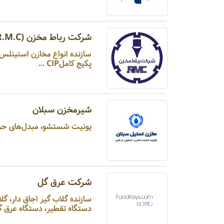
شرکت رباط مخزن (R.M.C)
سازنده انواع مخازن استینلس ا
پکیج کاملCIP ...
شیرمخزن سبلان
یونیت شستشو، مبدل‌های حرار
شرکت عرق گل
سازنده گلاب گیر اجاق د
دستگاه تقطیر، دستگاه عرق گی