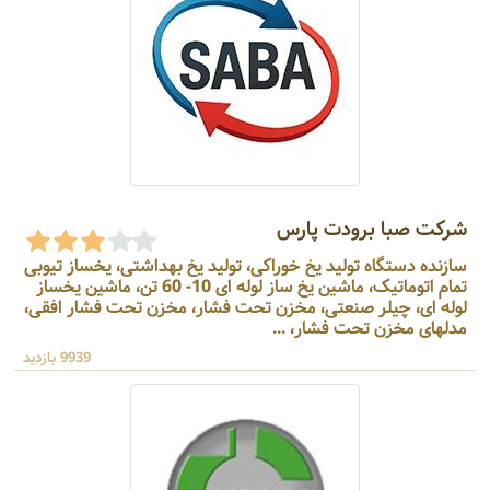
شرکت صبا برودت پارس
سازنده دستگاه تولید یخ خوراکی، تولید یخ بهداشتی، یخساز تیوبی
تمام اتوماتیک، ماشین یخ ساز لوله ای 10- 60 تن، ماشین یخساز
لوله ای، چیلر صنعتی، مخزن تحت فشار، مخزن تحت فشار افقی،
مدلهای مخزن تحت فشار، ...
9939 بازدید