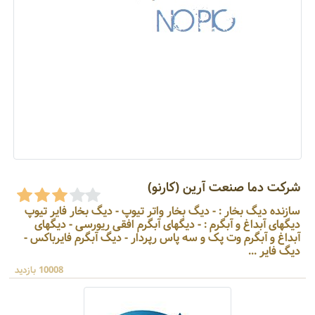
شرکت دما صنعت آرین (کارنو)
سازنده دیگ بخار : - دیگ بخار واتر تیوپ - دیگ بخار فایر تیوپ
دیگهای آبداغ و آبگرم : - دیگهای آبگرم افقی ریورسی - دیگهای
آبداغ و آبگرم وت پک و سه پاس رپردار - دیگ آبگرم فایرباکس -
دیگ فایر ...
10008 بازدید