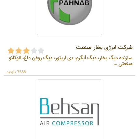
شرکت انرژی بخار صنعت
سازنده دیگ بخار، دیگ آبگرم، دی اریتور، دیگ روغن داغ، اتوکلاو
صنعتی ...
7588 بازدید