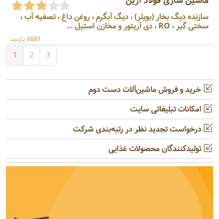
ماشین سازی فولاد آرین
سازنده دیگ بخار (بویلر) ، دیگ آبگرم ، روغن داغ ، تصفیه آب ،
سختی گیر ، RO ، دی آریتور و مخازن استیل ...
6681 بازدید
1
2
3
خرید و فروش ماشین‌آلات دست دوم
امکانات تبلیغاتی سایت
درخواست تجدید نظر در رتبه‌بندی شرکت
تولیدکنندگان محصولات غذایی