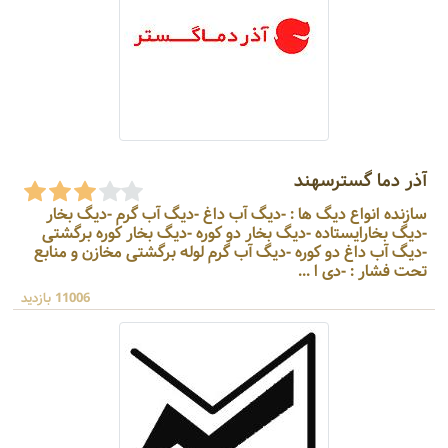
آذر دما گسترسهند
سازنده انواع دیگ ها : -دیگ آب داغ -دیگ آب گرم -دیگ بخار
-دیگ بخارایستاده -دیگ بخار دو کوره -دیگ بخار کوره برگشتی
-دیگ آب داغ دو کوره -دیگ آب گرم لوله برگشتی مخازن و منابع
تحت فشار : -دی ا ...
11006 بازدید