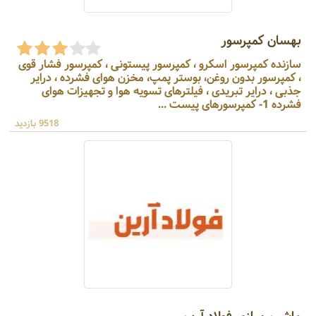
بهسان کمپرسور
سازنده کمپرسور اسکرو ، کمپرسور پیستونی ، کمپرسور فشار قوی
، کمپرسور بدون روغن، بوستر پمپ، مخزن هوای فشرده ، درایر
جذبی ، درایر تبریدی ، فیلترهای تسویه هوا و تجهیزات هوای
فشرده 1- کمپرسورهای پیست ...
9518 بازدید