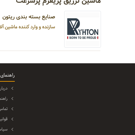
ماشین تزریق پریفرم پرسرعت
صنایع بسته بندی ریتون
سازنده و وارد کننده ماشین آلات بسته بندی و صنایع غذایی ...
راهنمای
دربا
راهن
تماس 
قوانی
سیاس