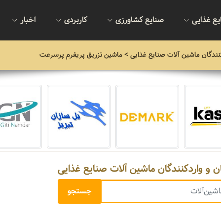
یع غذایی
صنایع کشاورزی
کاربردی
اخبار
نندگان ماشین آلات صنایع غذایی
> ماشین تزریق پریفرم پرسرعت
ن و واردکنندگان ماشین آلات صنایع غذایی