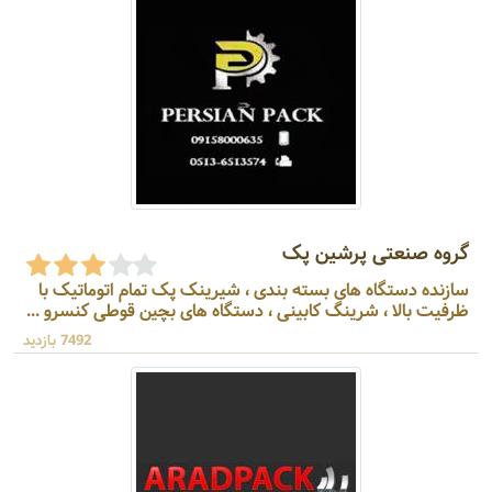
گروه صنعتی پرشین پک
سازنده دستگاه های بسته بندی ، شیرینک پک تمام اتوماتیک با
ظرفیت بالا ، شرینگ کابینی ، دستگاه های بچین قوطی کنسرو ...
7492 بازدید