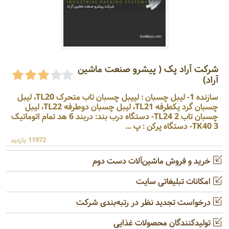
شرکت آراد پک ( پیشرو صنعت ماشین
آراد)
سازنده 1- لیبل چسبان : لییبل چسبان تاب متحرک TL20، لیبل
چسبان گرد یکطرفه TL21، لیبل چسبان دوطرفه TL22، لیبل
چسبان تاب TL24 2- دستگاه درب بند: دربند 6 هد تمام اتوماتیک
TK40 3- دستگاه پرکن : پ ...
11972 بازدید
خرید و فروش ماشین‌آلات دست دوم
امکانات تبلیغاتی سایت
درخواست تجدید نظر در رتبه‌بندی شرکت
تولیدکنندگان محصولات غذایی