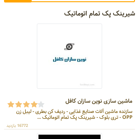
شیرینک پک تمام اتوماتیک
ماشین سازی نوین سازان کافل
سازنده ماشین آلات صنایع غذایی - ردیف کن بطری - لیبل زن
OPP - تری بلوک - شیرینک پک تمام اتوماتیک ...
16772 بازدید