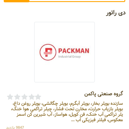
دی راتور
گروه صنعتی پاکمن
سازنده بویلر بخار، بویلر آبگرم، بویلر چگالشی، بویلر روغن داغ،
بویلر بازیاب حرارت، مخارن تحت فشار، چیلر تراکمی هوا خنک،
یلر تراکمی آب خنک، فن کویل، هواساز، آب شیرین کن اسمز
معکوس، فیلتر فیزیکی آب ...
9847 بازدید