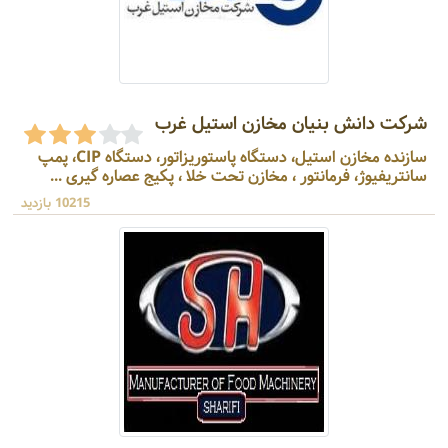
شرکت دانش بنیان مخازن استیل غرب
سازنده مخازن استیل، دستگاه پاستوریزاتور، دستگاه CIP، پمپ
سانتریفیوژ، فرمانتور ، مخازن تحت خلا ، پکیج عصاره گیری ...
10215 بازدید