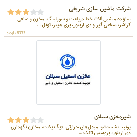
شرکت ماشین سازی شریفی
سازنده ماشین آلات خط دریافت و سورتینگ، مخزن و صافی،
کراشر، سختی گیر و دی اریتور، پری هیتر، تونل ...
8373 بازدید
شیرمخزن سبلان
یونیت شستشو، مبدل‌های حرارتی، دیگ پخت، مخازن نگهداری،
دی اریتور، پروسس تانک ...