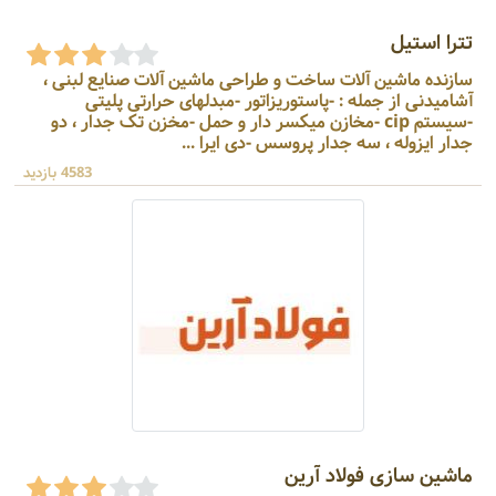
تترا استیل
سازنده ماشین آلات ساخت و طراحی ماشین آلات صنایع لبنی ،
آشامیدنی از جمله : -پاستوریزاتور -مبدلهای حرارتی پلیتی
-سیستم cip -مخازن میکسر دار و حمل -مخزن تک جدار ، دو
جدار ایزوله ، سه جدار پروسس -دی ایرا ...
4583 بازدید
ماشین سازی فولاد آرین