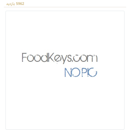
5962 بازدید