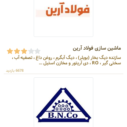
ماشین سازی فولاد آرین
سازنده دیگ بخار (بویلر) ، دیگ آبگرم ، روغن داغ ، تصفیه آب ،
سختی گیر ، RO ، دی آریتور و مخازن استیل ...
6678 بازدید