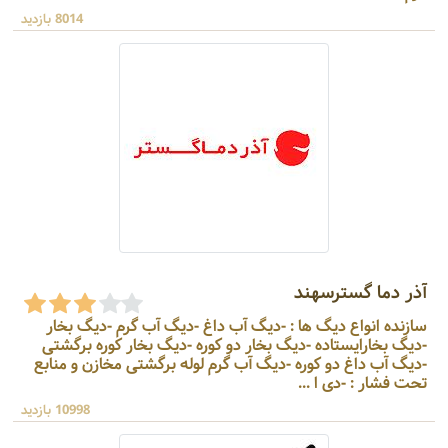
8014 بازدید
آذر دما گسترسهند
سازنده انواع دیگ ها : -دیگ آب داغ -دیگ آب گرم -دیگ بخار
-دیگ بخارایستاده -دیگ بخار دو کوره -دیگ بخار کوره برگشتی
-دیگ آب داغ دو کوره -دیگ آب گرم لوله برگشتی مخازن و منابع
تحت فشار : -دی ا ...
10998 بازدید