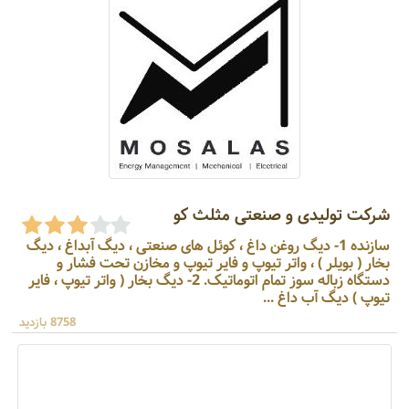
شرکت تولیدی و صنعتی مثلث کو
سازنده 1- دیگ روغن داغ ، کوئل های صنعتی ، دیگ آبداغ ، دیگ
بخار ( بویلر ) ، واتر تیوپ و فایر تیوپ و مخازن تحت فشار و
دستگاه زباله سوز تمام اتوماتیک. 2- دیگ بخار ( واتر تیوپ ، فایر
تیوپ ) دیگ آب داغ ...
8758 بازدید