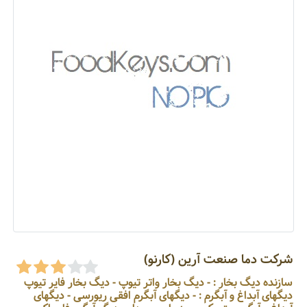
شرکت دما صنعت آرین (کارنو)
سازنده دیگ بخار : - دیگ بخار واتر تیوپ - دیگ بخار فایر تیوپ
دیگهای آبداغ و آبگرم : - دیگهای آبگرم افقی ریورسی - دیگهای