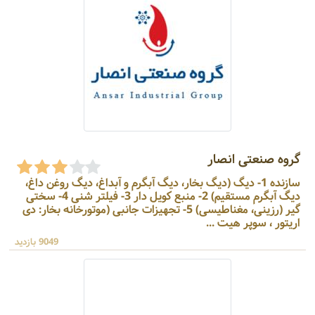
گروه صنعتی انصار
سازنده 1- دیگ (دیگ بخار، دیگ آبگرم و آبداغ، دیگ روغن داغ،
دیگ آبگرم مستقیم) 2- منبع کویل دار 3- فیلتر شنی 4- سختی
گیر (رزینی، مغناطیسی) 5- تجهیزات جانبی (موتورخانه بخار: دی
اریتور ، سوپر هیت ...
9049 بازدید