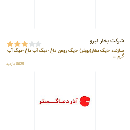
شرکت بخار نیرو
سازنده -دیگ بخار(بویلر) -دیگ روغن داغ -دیگ آب داغ -دیگ آب
گرم ...
8025 بازدید