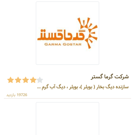
شرکت گرما گستر
سازنده دیگ بخار ( بویلر )، بویلر ، دیگ‌ آب گرم ...
19726 بازدید