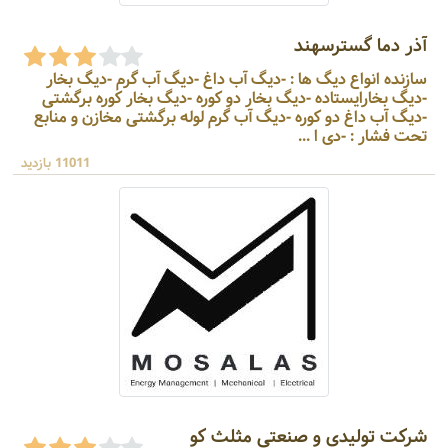
آذر دما گسترسهند
سازنده انواع دیگ ها : -دیگ آب داغ -دیگ آب گرم -دیگ بخار
-دیگ بخارایستاده -دیگ بخار دو کوره -دیگ بخار کوره برگشتی
-دیگ آب داغ دو کوره -دیگ آب گرم لوله برگشتی مخازن و منابع
تحت فشار : -دی ا ...
11011 بازدید
شرکت تولیدی و صنعتی مثلث کو