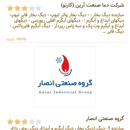
شرکت دما صنعت آرین (کارنو)
سازنده دیگ بخار : - دیگ بخار واتر تیوپ - دیگ بخار فایر تیوپ
دیگهای آبداغ و آبگرم : - دیگهای آبگرم افقی ریورسی - دیگهای
آبداغ و آبگرم وت پک و سه پاس رپردار - دیگ آبگرم فایرباکس -
دیگ فایر ...
10010 بازدید
گروه صنعتی انصار
سازنده 1- دیگ (دیگ بخار، دیگ آبگرم و آبداغ، دیگ روغن داغ،