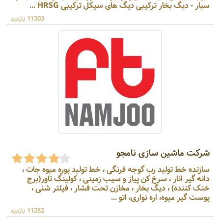
سیار - دیگ بخار ترکیبی دیگ های سیکل ترکیبی HRSG ...
11303 بازدید
شرکت ماشین سازی نامجو
سازنده خط تولید رب گوجه فرنگی ، خط تولید پوره میوه جات ،
دانه گیر انار ، سرخ کن پیاز و سیب زمینی ، کولینگ تاور(برج
خنک کننده) ، دیگ بخار ، مخازن تحت فشار ، فیلتر شنی ،
پوست گیر میوه، اره نواری، اتو ...
11282 بازدید