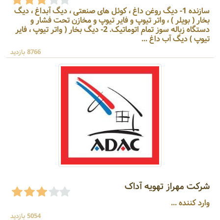
سازنده 1- دیگ روغن داغ ، کوئل های صنعتی ، دیگ آبداغ ، دیگ
بخار ( بویلر ) ، واتر تیوپ و فایر تیوپ و مخازن تحت فشار و
دستگاه زباله سوز تمام اتوماتیک. 2- دیگ بخار ( واتر تیوپ ، فایر
تیوپ ) دیگ آب داغ ...
8766 بازدید
شرکت مهراز تهویه آداک
وارد کننده ...
5054 بازدید