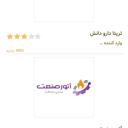
تریتا دارو دانش
وارد کننده ...
4963 بازدید