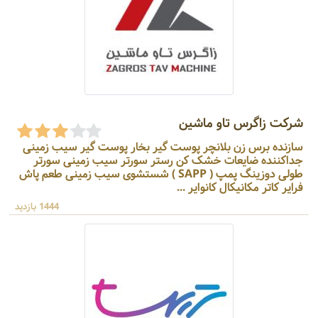
شرکت زاگرس تاو ماشین
سازنده برس زن بلانچر پوست گیر بخار پوست گیر سیب زمینی
جداکننده ضایعات خشک کن رستر سورتر سیب زمینی سورتر
طولی دوزینگ پمپ ( SAPP ) شستشوی سیب زمینی طعم پاش
فرایر کاتر مکانیکال کانوایر ...
1444 بازدید