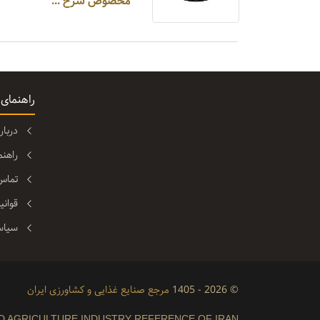
مخصوص سرخ ...
راهنمای
دربا
راهن
تماس 
قوانی
سیاس
© 2026 - 1405
مرجع صنایع غذایی و کشاورزی ایران
D AGRICULTURE INDUSTRY REFERENCE OF IRAN