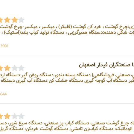
سازی:چرخ گوشت ، خرد کن گوشت (فلیکر) ، میکسر ، میکسر-چرخ گوشت 
ر ، فلیکر -ماشین آلات شکل دهنده:دستگاه همبرگرزنی ، دستگاه تولید کباب بلند(استیک) ،
13901 بازد
ا صنعتگران فیدار اصفهان
خانگی، صنعتی، فروشگاهی) دستگاه بسته بندی دستگاه روغن گیر دستگاه ارده
 گیر دستگاه آب گوجه گیری دستگاه خشک کن دستگاه آب گیری دستگاه
4644 بازد
اه چرخ گوشت صنعتی، دستگاه کباب پز صنعتی، دستگاه سیخ شور، دست
ن اتوماتیک، دستگاه کباب‌زن تابشی، دستگاه گوشت خردکن، دستگاه گریل