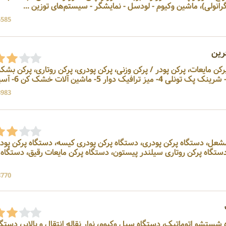
رانولی)، ماشین وکیوم - لودسل - نمایشگر - سیستم‌های توزین ...
5585 بازد
رین
رکن: پرکن مایعات، پرکن پودر / پرکن وزنی، پرکن پودری، پرکن روتاری، پرکن بشک
8983 بازد
الت مشعل، دستگاه پرکن پودری، دستگاه پرکن پودری کیسه، دستگاه پرکن پود
گاه پرکن روتاری سیلندر پیستون، دستگاه پرکن مایعات رقیق، دستگاه 
8770 بازد
تشو اتوماتیک، دستگاه سیل وکیوم، نوار نقاله انتقال و بالابر، دستگا