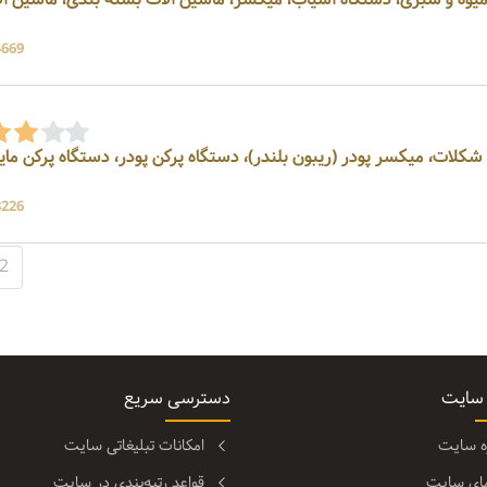
4669 بازد
شکلات، میکسر پودر (ریبون بلندر)، دستگاه پرکن پودر، دستگاه پرکن مای
8226 بازد
2
 سایت
دسترسی سریع
ره سایت
امکانات تبلیغاتی سایت
مای سایت
قواعد رتبه‌بندی در سایت