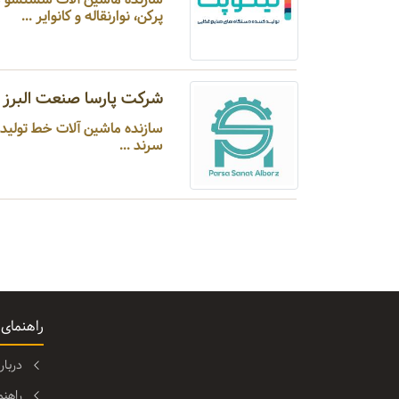
پرکن، نوارنقاله و کانوایر ...
شرکت پارسا صنعت البرز
سازنده ماشین آلات خط تولید 
سرند ...
راهنمای
دربا
راهن