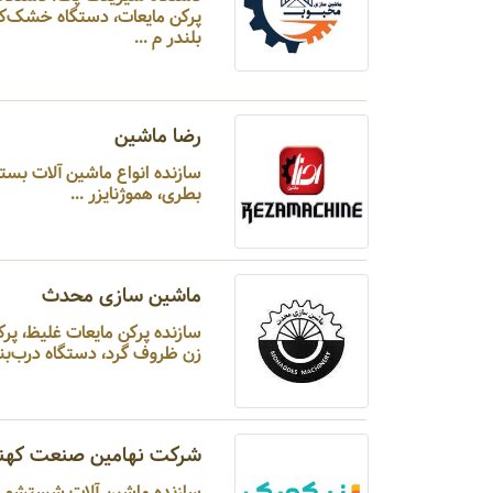
پرکن مایعات، دستگاه خشک‌کن
بلندر م ...
رضا ماشین
سازنده انواع ماشین آلات بست
بطری، هموژنایزر ...
ماشین سازی محدث
سازنده پرکن مایعات غلیظ، 
زن ظروف گرد، دستگاه درب‌بند 
شرکت نهامین صنعت کهند
سازنده ماشین آلات شست