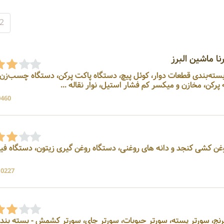
2
 ماشین البرز
بسته‌بندی قطعات دوار، کوئل پیچ، دستگاه پاکت پرکن، دستگاه چسب‌زن
رکن، مخازن و میکسر کم فشار استیل، نوار نقاله ...
9460 بازد
سازنده دستگاه روغن کشی کنجد و دانه های روغنی، دستگاه روغن گیری زیتون، دستگاه فی
10227 بازد
 برنج، سورتر پسته، سورتر حبوبات، سورتر چای، سورتر کشمش - بسته بند