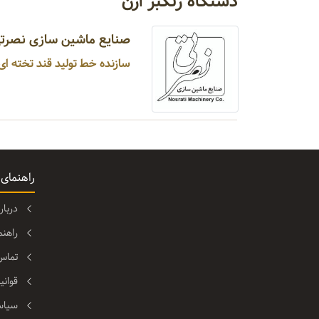
دستگاه رنگبر ازن
صنایع ماشین سازی نصرت
سازنده خط تولید قند تخته ای تمام اتوماتیک ...
راهنمای
دربا
راهن
تماس 
قوانی
سیاس