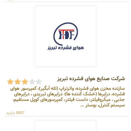
شرکت صنایع هوای فشرده تبریز
سازنده مخزن هوای فشرده، واترتراپ (تله آبگیر)، کمپرسور هوای
فشرده، درایرها (خشک کننده ها): درایرهای تبریدی ، درایرهای
جذبی ، میکروفیلتر، داست فیلتر، کمپرسورهای کوپل مستقیم،
سیستم کنترل، بوستر ...
8957 بازدید