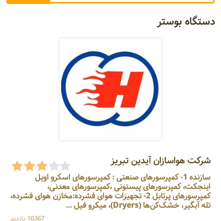
دستگاه بوستر
شرکت هواسازان آیدین تبریز
سازنده 1- کمپرسورهای صنعتی : کمپرسورهای اسکرو اویل
اینجکت، کمپرسورهای پیستونی ،کمپرسورهای معدنی،
کمپرسورهای پرتابل 2- تجهیزات هوای فشرده:مخازن هوای فشرده،
تله آبگیر، خشک‌کن‌ها (Dryers)، میکرو فیل ...
10367 بازدید