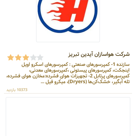
شرکت هواسازان آیدین تبریز
سازنده 1- کمپرسورهای صنعتی : کمپرسورهای اسکرو اویل
اینجکت، کمپرسورهای پیستونی ،کمپرسورهای معدنی،
کمپرسورهای پرتابل 2- تجهیزات هوای فشرده:مخازن هوای فشرده،
تله آبگیر، خشک‌کن‌ها (Dryers)، میکرو فیل ...
10373 بازدید