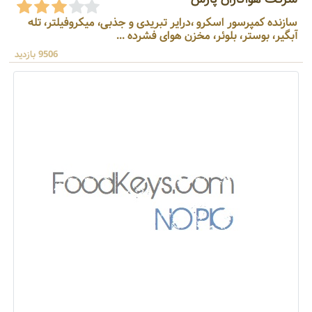
سازنده کمپرسور اسکرو ،درایر تبریدی و جذبی، میکروفیلتر، تله
آبگیر، بوستر، بلوئر، مخزن هوای فشرده ...
9506 بازدید