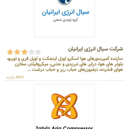
شرکت سیال انرژی ایرانیان
سازنده کمپرسورهای هوا اسکرو اویل اینجکت و اویل فری و توربو،
بلوئر های هوا، درایر های تبریدی و جذبی، میکروفیلتر، مخازن
هوای فشرده، دیفیوزرهای حباب ریز و حباب درشت ...
8441 بازدید