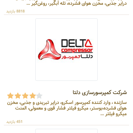
درایر جذبی، مخزن هوای فشرده، تله آبگیر، روغن‌گیر ...
8818 بازدید
شرکت کمپرسورسازی دلتا
سازنده ، وارد کننده کمپرسور اسکرو، درایر تبریدی و جذبی، مخزن
هوای فشرده،بوستر، میکرو فیلتر فشار قوی و معمولی، المنت
میکرو فیلتر ...
451 بازدید