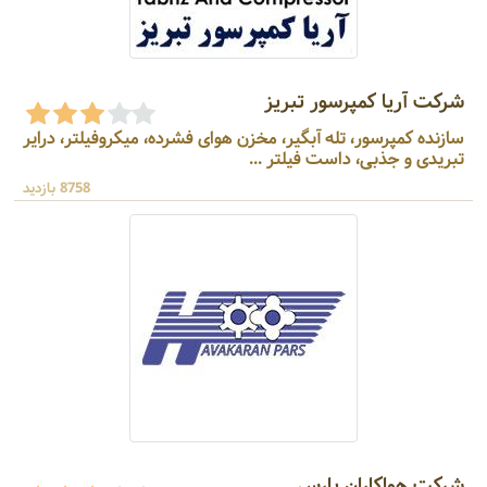
شرکت آریا کمپرسور تبریز
سازنده کمپرسور، تله آبگیر، مخزن هوای فشرده، میکروفیلتر، درایر
تبریدی و جذبی، داست فیلتر ...
8758 بازدید
شرکت هواکاران پارس