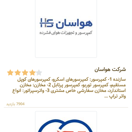
شرکت هواسان
سازنده 1- کمپرسور: کمپرسورهای اسکرو، کمپرسورهای کوپل
مستقیم، کمپرسور توربو، کمپرسور پرتابل 2- مخازن: مخازن
استاندارد، مخازن سفارشی خاص مشتری 3- واترسپراتور: انواع
واتر تراپ ...
7904 بازدید