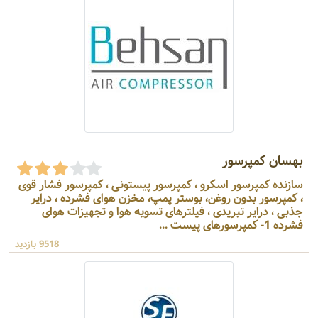
بهسان کمپرسور
سازنده کمپرسور اسکرو ، کمپرسور پیستونی ، کمپرسور فشار قوی
، کمپرسور بدون روغن، بوستر پمپ، مخزن هوای فشرده ، درایر
جذبی ، درایر تبریدی ، فیلترهای تسویه هوا و تجهیزات هوای
فشرده 1- کمپرسورهای پیست ...
9518 بازدید