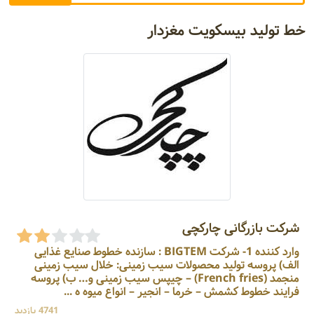
خط تولید بیسکویت مغزدار
شرکت بازرگانی چارکچی
وارد کننده 1- شرکت BIGTEM : سازنده خطوط صنایع غذایی
الف) پروسه تولید محصولات سیب زمینی: خلال سیب زمینی
منجمد (French fries) – چیپس سیب زمینی و… ب) پروسه
فرایند خطوط کشمش – خرما – انجیر – انواع میوه ه ...
4741 بازدید