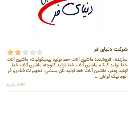
شرکت دنیای فر
سازنده ، فروشنده ماشین آلات خط تولید بیسکوئیت، ماشین آلات
خط تولید کیک، ماشین آلات خط تولید کلوچه، ماشین آلات خط
تولید ویفر، ماشین آلات خط تولید نان بستنی، تجهیزات قنادی، فر
اتوماتیک لواش ...
3697 بازدید