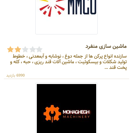
ماشین سازی منفرد
سازنده انواع پرکن ها از جمله دوغ ، نوشابه و آبمعدنی ، خطوط
تولید شکلات و بیسکوئیت ، ماشین آلات قند ریزی ، حبه ، کله و
پخت قند ...
6990 بازدید