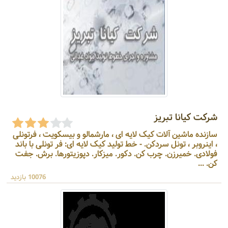
شرکت کیانا تبریز
سازنده ماشین آلات کیک لایه ای ، مارشمالو و بیسکویت ، فرتونلی
، اینروبر ، تونل سردکن. - خط تولید کیک لایه ای: فر تونلی با باند
فولادی. خمیرزن. چرب کن. دکور. میزکار. دپوزیتورها. برش. جفت
کن. ...
10076 بازدید