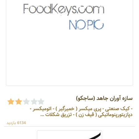
سازه آوران جاهد (ساجکو)
- کیک صنعتی - پری میکسر ( خمیرگیر ) - اتومیکسر -
دپازیتورپنوماتیکی ( قیف زن ) - تزریق شکلات ...
6134 بازدید