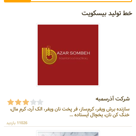
خط تولید بیسکویت
شرکت آذرسمبه
سازنده برش ویفر، کرم‌ساز، فر پخت نان ویفر، الک آرد، کرم مال،
خنک کن نان، یخچال ایستاده ...
11026 بازدید