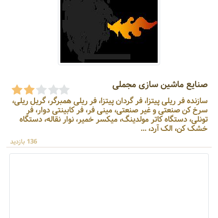
صنایع ماشین سازی مجملی
سازنده فر ریلی پیتزا، فر گردان پیتزا، فر ریلی همبرگر، گریل ریلی،
سرخ کن صنعتی و غیر صنعتی، مینی فر، فر کابینتی دوار، فر
تونلی، دستگاه کاتر مولدینگ، میکسر خمیر، نوار نقاله، دستگاه
خشک کن، الک آرد، ...
136 بازدید