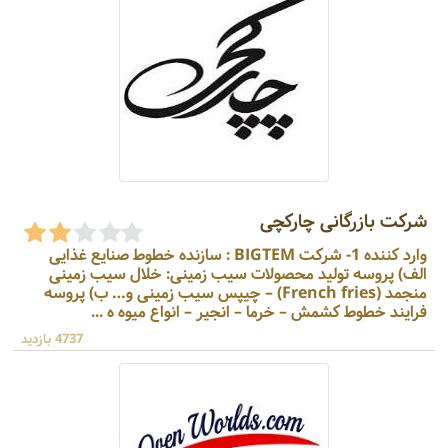
شرکت بازرگانی چارکچی
وارد کننده 1- شرکت BIGTEM : سازنده خطوط صنایع غذایی
الف) پروسه تولید محصولات سیب زمینی: خلال سیب زمینی
منجمد (French fries) – چیپس سیب زمینی و… ب) پروسه
فرایند خطوط کشمش – خرما – انجیر – انواع میوه ه ...
4737 بازدید