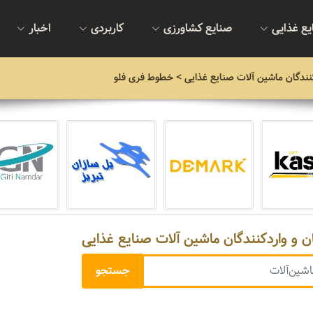
یع غذایی
صنایع کشاورزی
کاربردی
اخبار
نندگان ماشین آلات صنایع غذایی
> خطوط فری فلو
ن و واردکنندگان ماشین آلات صنایع غذایی