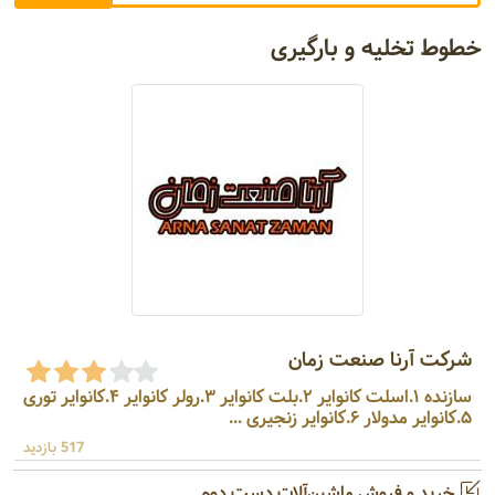
خطوط تخلیه و بارگیری
شرکت آرنا صنعت زمان
سازنده ۱.اسلت کانوایر ۲.بلت کانوایر ۳.رولر کانوایر ۴.کانوایر توری
۵.کانوایر مدولار ۶.کانوایر زنجیری ...
517 بازدید
خرید و فروش ماشین‌آلات دست دوم