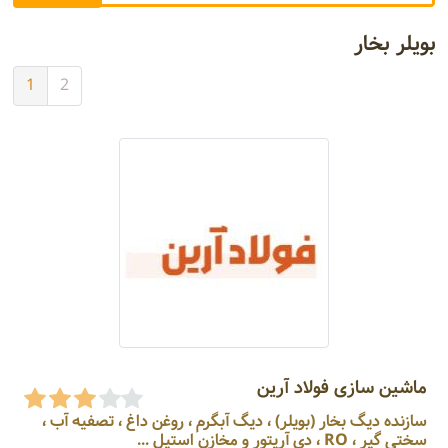
بویلر بخار
1
2
ماشین سازی فولاد آرین
سازنده دیگ بخار (بویلر) ، دیگ آبگرم ، روغن داغ ، تصفیه آب ،
سختی گیر ، RO ، دی آریتور و مخازن استیل ...