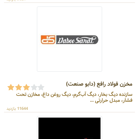
مخزن فولاد رافع (دابو صنعت)
سازنده دیگ بخار، دیگ آب‌گرم، دیگ روغن داغ، مخازن تحت
فشار، مبدل حرارتی ...
11644 بازدید