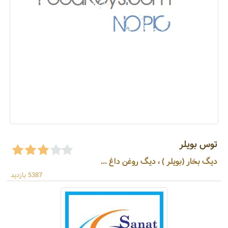
توس بویلر
دیگ بخار (بویلر ) ، دیگ روغن داغ ...
5387 بازدید