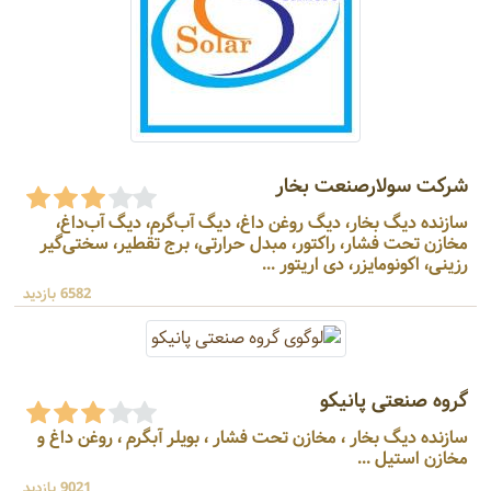
شرکت سولارصنعت بخار
سازنده دیگ بخار، دیگ روغن داغ، دیگ آب‌گرم، دیگ آب‌داغ،
مخازن تحت فشار، راکتور، مبدل حرارتی، برج تقطیر، سختی‌گیر
رزینی، اکونومایزر، دی اریتور ...
6582 بازدید
گروه صنعتی پانیکو
سازنده دیگ بخار ، مخازن تحت فشار ، بویلر آبگرم ، روغن داغ و
مخازن استیل ...
9021 بازدید