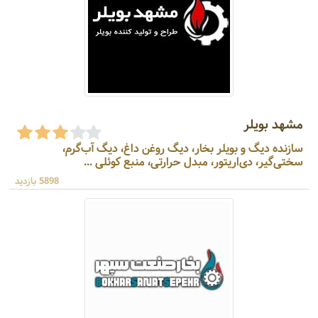
مشهد بویلر
سازنده دیگ و بویلر بخار، دیگ روغن داغ، دیگ آب‌گرم،
سختی‌گیر، دی‌اریتور، مبدل حرارتی، منبع کوئلی ...
5898 بازدید