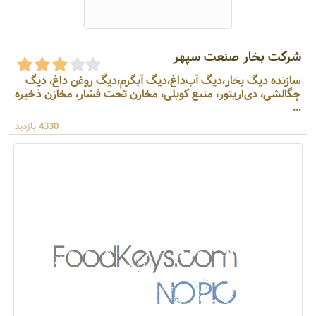
شرکت بخار صنعت سپهر
سازنده دیگ بخار،دیگ آب‌داغ،دیگ آبگرم،دیگ روغن داغ، دیگ
چگالشی، دی‌اریتور، منبع کویلی، مخازن تحت فشار، مخازن ذخیره
...
4330 بازدید