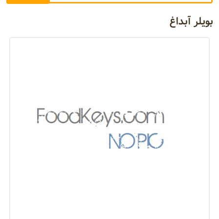
بویلر آبداغ