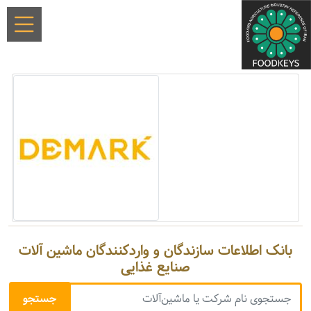
بانک اطلاعات سازندگان و واردکنندگان ماشین آلات
صنایع غذایی