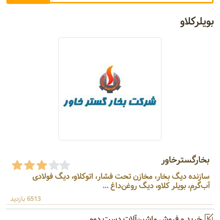
بویلرکلاو
بخارگسترخاور
سازنده دیگ بخار، مخازن تحت فشار، اتوکلاو، دیگ فولادی
آب‌گرم، بویلر کلاو، دیگ روغن‌داغ ...
6513 بازدید
خرید و فروش ماشین‌آلات دست دوم