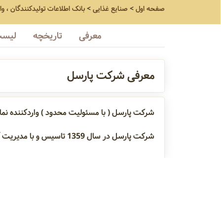
صفحه اول
>
صنایع غذایی
>
بانک اطلاعات تولیدکنندگان ، و
معرفی
تاریخچه
لیست
معرفی شرکت پارسل
شرکت پارسل ( با مسئولیت محدود ) واردکننده نماینده انحصاری کمپانی ETTLER TOLEDO
شرکت پارسل در سال 1359 تاسیس و با مدیریت آقای محسن امینی فعال می‌باشد
دستگاه سنجشگر آنلا ین
تجهیزات آزمایشگا