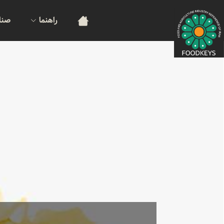
راهنما
صنا