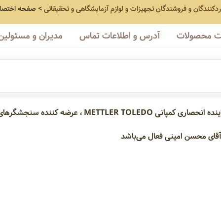
اردکنندگان و فروشندگان تجهیزات و لوازم آزمایشگاهی و تحقیقاتی
>
صفحه اختصا
 محصولات
آدرس و اطلاعات تماس
مدیران و مسئولین
M ، عرضه کننده سنجشگرهای ONLINE .
هی
لوازم آزمایشگاهی
تجهیزات ابزار دقیق
دستگاه های آنالیتیک