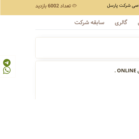
صی
شرکت پارسل
تعداد 6002 بازدید
گالری
سابقه شرکت
ال
دستگاه های آنالیز حرارتی
طیف سنج