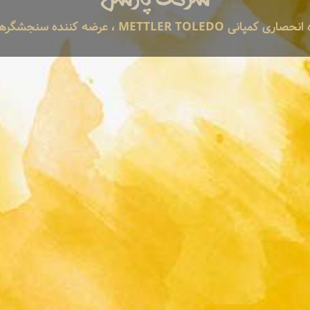
METTLER  ، عرضه کننده سنجشگرهای ONLINE ...