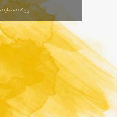
واردکننده نماینده انحصاری کمپانی TOLEDO