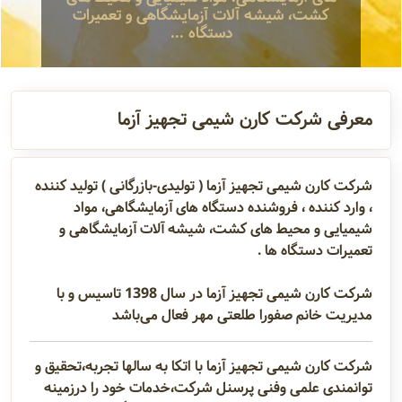
کشت، شیشه آلات آزمایشگاهی و تعمیرات
آدرس و
دستگاه ...
اطلاعات
تماس
معرفی شرکت کارن شیمی تجهیز آزما
مدیران و
مسئولین
شرکت کارن شیمی تجهیز آزما ( تولیدی-بازرگانی ) تولید کننده
، وارد کننده ، فروشنده دستگاه های آزمایشگاهی، مواد
شیمیایی و محیط های کشت، شیشه آلات آزمایشگاهی و
گالری
تعمیرات دستگاه ها .
شرکت کارن شیمی تجهیز آزما در سال 1398 تاسیس و با
مدیریت خانم صفورا طلعتی مهر فعال می‌باشد
سابقه
شرکت
شرکت کارن شیمی تجهیز آزما با اتکا به سالها تجربه،تحقیق و
توانمندی علمی وفنی پرسنل شرکت،خدمات خود را درزمینه