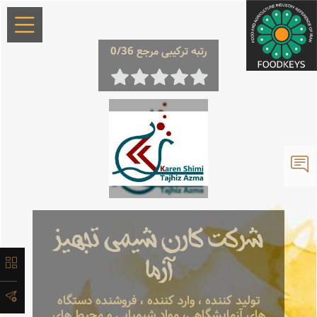
×
رتبه ترکیبی مرجع 0/36
معرفی
تاریخچه
شرکت کارن شیمی تجهیز
لیست
آزما
محصولات
تولید کننده ، وارد کننده ، فروشنده دستگاه
های آزمایشگاهی، مواد شیمیایی و محیط های