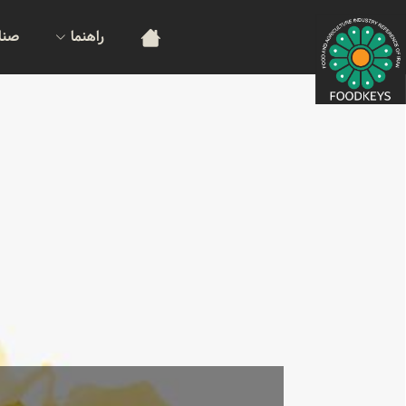
راهنما
صنا