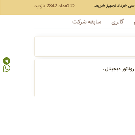
صی
خرداد تجهیز شریف
تعداد 2847 بازدید
گالری
سابقه شرکت
وتاتور دیجیتال .
تور دیجیتال