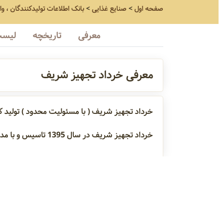
صفحه اول
>
صنایع غذایی
>
بانک اطلاعات تولیدکنندگان ، و
معرفی
تاریخچه
لیست
معرفی خرداد تجهیز شریف
خرداد تجهیز شریف ( با مسئولیت محدود ) تولید کنند
خرداد تجهیز شریف در سال 1395 تاسیس و با مدیریت خانم مژگان ولدخانی فعال می‌باشد
سانتریفیوژ