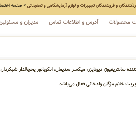
اردکنندگان و فروشندگان تجهیزات و لوازم آزمایشگاهی و تحقیقاتی
>
صفحه اختصا
 محصولات
آدرس و اطلاعات تماس
مدیران و مسئولین
ه سانتریفیوژ، دیونایزر، میکسر سدیمان، انکوباتور یخچالدار شیکردار، ر
دیونایزر
میکسر سدیمان
انکوباتور یخچالدار شیکردار
روتا