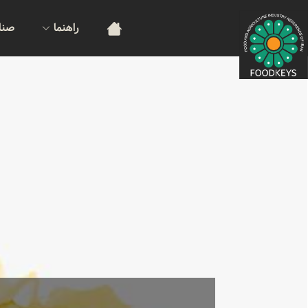
راهنما
صنا