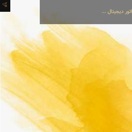
تور دیجیتال ...