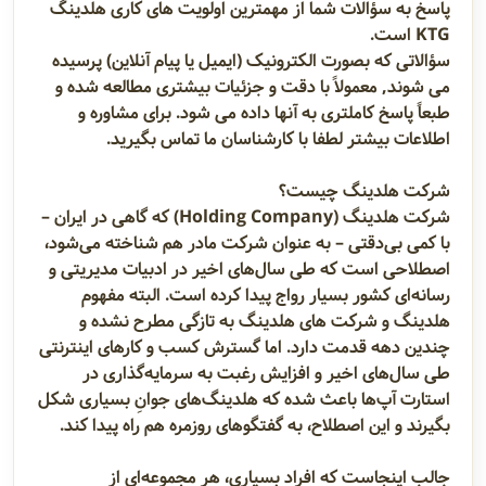
پاسخ به سؤالات شما از مهمترین اولویت های کاری هلدینگ
KTG است.
سؤالاتی که بصورت الکترونیک (ایمیل یا پیام آنلاین) پرسیده
می شوند, معمولاً با دقت و جزئیات بیشتری مطالعه شده و
طبعاً پاسخ کاملتری به آنها داده می شود. برای مشاوره و
اطلاعات بیشتر لطفا با کارشناسان ما تماس بگیرید.
شرکت هلدینگ چیست؟
شرکت هلدینگ (Holding Company) که گاهی در ایران –
با کمی بی‌دقتی – به عنوان شرکت مادر هم شناخته می‌شود،
اصطلاحی است که طی سال‌های اخیر در ادبیات مدیریتی و
رسانه‌ای کشور بسیار رواج پیدا کرده است. البته مفهوم
هلدینگ و شرکت های هلدینگ به تازگی مطرح نشده و
چندین دهه قدمت دارد. اما گسترش کسب و کارهای اینترنتی
طی سال‌های اخیر و افزایش رغبت به سرمایه‌گذاری در
استارت آپ‌ها باعث شده که هلدینگ‌های جوانِ بسیاری شکل
بگیرند و این اصطلاح، به گفتگوهای روزمره هم راه پیدا کند.
جالب اینجاست که افراد بسیاری، هر مجموعه‌ای از