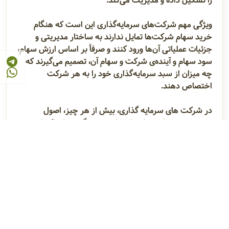
را تشکیل داده و مدیریت می‌کند.
ویژگی مهم شرکت‌های سرمایه‌گذاری این است که هنگام
خرید سهام شرکت‌ها تمایل ندارند به ساختار مدیریتی و
جزئیات عملیاتی آن‌ها ورود کنند و صرفاً بر اساس ارزش سهام،
سود سهام و آینده‌ی شرکت و سهام آن، تصمیم می‌گیرند که
چه میزان از سبد سرمایه‌گذاری خود را به هر شرکت
اختصاص دهند.
در شرکت های سرمایه گذاری، بیش از هر چیز، اصول
مدیریت پورتفولیو بر انتخاب‌ها و تصمیم‌گیری‌ها حاکم است.
به عبارت دیگر، این شرکت‌ها می‌کوشند ترکیبی از دارایی‌ها را
تشکیل دهند که سود آن‌ها در مقایسه با ریسکی که متحمل
می‌شوند، بهینه باشد.
بنابر این الزاماً قرار نیست سبد یک شرکت سرمایه‌ گذاری از
نظر جنس دارایی‌ها یا جهت‌گیری استراتژیک، هم‌خوان
باشند. چه بسا یک شرکت سرمایه گذاری، در کنار خرید سهام
چند شرکت ساختمانی، سهم یک شرکت حوزه‌ی فناوری