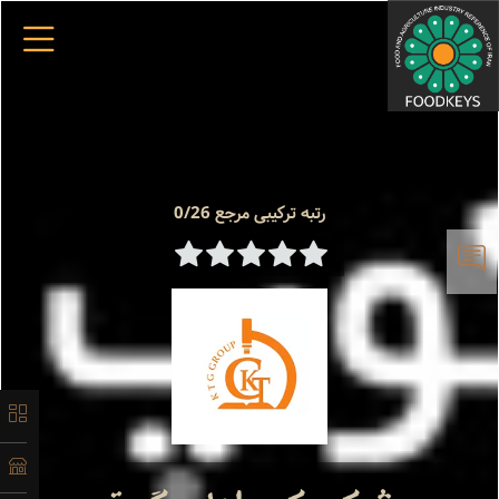
×
رتبه ترکیبی مرجع 0/26
معرفی
تاریخچه
لیست
محصولات