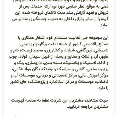
وجود کارشناسان مجرب و با سابقه هلدینگ KTG، سرویس
دهی به موقع، نظر سنجی دوره ای، ارائه خدمات پس از
فروش و تعهد گارانتی بلند مدت کالاهای فروخته شده، این
گروه را از سایر رقبای داخلی به صورت چشمگیری متمایز می
نماید.
این مجموعه طی فعالیت مستدام خود افتخار همکاری با
صنایع بالادستی کشور از جمله : نفت و گاز، پتروشیمی،
شیمیایی، نیروگاهی، شیلات و کشاورزی، محیط زیست، دام و
طیور، آرد و غلات و صنایع وابسته از قبیل سیمان، فولاد، چوب
و کاغذ، لاستیک و پلاستیک، بسته بندی، داروسازی، رنگ و
رزین، نساجی، کاشی و سرامیک و تولیدکنندگان مواد غذایی،
مراکز آموزش عالی، مراکز تحقیقاتی و درمانی، موسسات آب و
فاضلاب، موسسات و مراکز استاندارد و پژوهشکده های کشور
را دارد.
جهت مشاهده مشتریان این شرکت لطفا به صفحه فهرست
مشتریان مراجعه فرمایید.