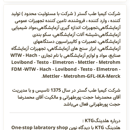
شرکت کیمیا طب گستر ( شرکت با مسئولیت محدود ) تولید
کننده ، وارد کننده ، فروشنده، تامین کننده تجهیزات عمومی
آزمایشگاهی،تجهیزات اندازه گیری آزمایشگاهی،مواد شیمیایی
آزمایشگاهی،شیشه آلات آزمایشگاهی، سکو بندی
آزمایشگاهی، تعمیرات و کالیبراسیون دستگاههای
آزمایشگاهی، ابزار سنج های آزمایشگاهی، تجهیزات آزمایشگاه
صنایع، مواد و لوازم آزمایشگاهی با نام تجاری WTW - Hach -
Lovibond - Testo - Elmetron - Mettler - Metrohm
FDM -WTW - Hach - Lovibond - Testo - Elmetron -
.
Mettler - Metrohm-GFL-IKA-Merck
شرکت کیمیا طب گستر در سال 1375 تاسیس و با مدیریت
آقای محمدرضا حجت پورطهرانی و مالکیت آقای محمدرضا
حجت پورطهرانی فعال می‌باشد
درباره هلدینگKTG :
هلدینگ KTG با دیدگاه نوین One-stop labratory shop