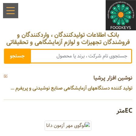
بانک اطلاعات تولیدکنندگان ، واردکنندگان و
فروشندگان تجهیزات و لوازم آزمایشگاهی و تحقیقاتی
نوشین افزار پرشیا
تولید کننده دستگاههای آزمایشگاهی صنایع نوشیدنی و پریفرم ...
ECمتر