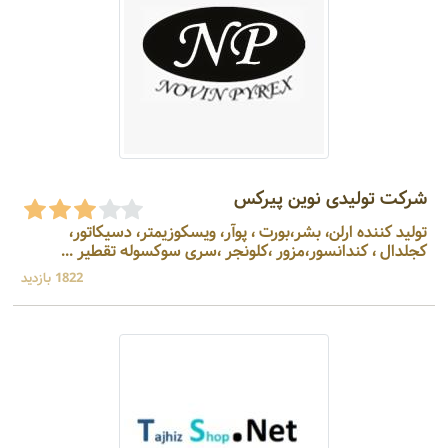
شرکت تولیدی نوین پیرکس
تولید کننده ارلن، بشر،بورت ، پوآر، ویسکوزیمتر، دسیکاتور،
کجلدال ، کندانسور،مزور ،کلونجر ،سری سوکسوله تقطیر ...
1822 بازدید