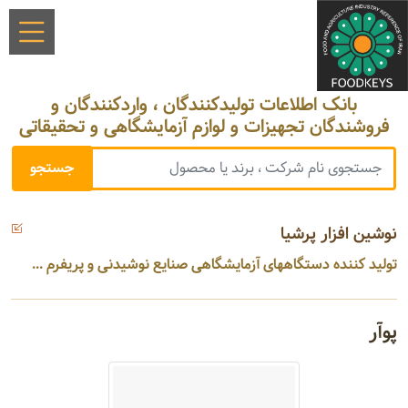
بانک اطلاعات تولیدکنندگان ، واردکنندگان و
فروشندگان تجهیزات و لوازم آزمایشگاهی و تحقیقاتی
نوشین افزار پرشیا
تولید کننده دستگاههای آزمایشگاهی صنایع نوشیدنی و پریفرم ...
پوآر