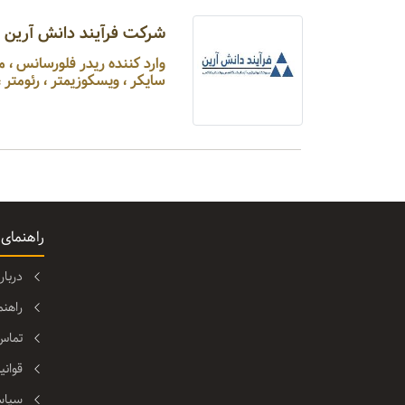
شرکت فرآیند دانش آرین
وارد کننده ریدر فلورس
سایکر ، ویسکوزیمتر ، رئومتر ،
راهنمای
دربا
راهن
تماس 
قوانی
سیاس