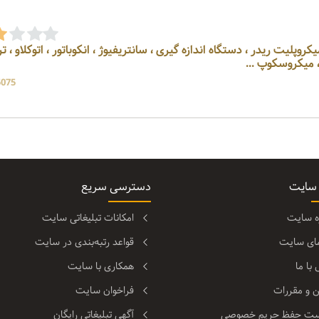
انس ، میکروپلیت ریدر ، دستگاه اندازه گیری ، سانتریفیوژ ، انکوباتور ، اتوکلاو ، ت
 میکروسکوپ ...
5075 بازد
 سایت
دسترسی سریع
ره سایت
امکانات تبلیغاتی سایت
مای سایت
قواعد رتبه‌بندی در سایت
با ما
همکاری با سایت
ن و مقررات
فراخوان سایت
ت حفظ حریم خصوصی
آگهی تبلیغاتی رایگان