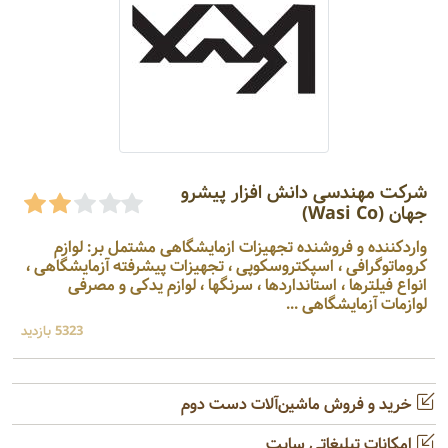
شرکت مهندسی دانش افزار پیشرو
جهان (Wasi Co)
واردکننده و فروشنده تجهیزات ازمایشگاهی مشتمل بر: لوازم
کروماتوگرافی ، اسپکتروسکوپی ، تجهیزات پیشرفته آزمایشگاهی ،
انواع فیلترها ، استانداردها ، سرنگها ، لوازم یدکی و مصرفی
لوازمات آزمایشگاهی ...
5323 بازدید
خرید و فروش ماشین‌آلات دست دوم
امکانات تبلیغاتی سایت