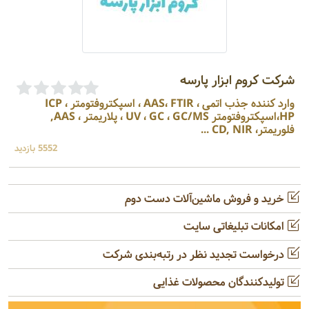
شرکت کروم ابزار پارسه
وارد کننده جذب اتمی ، AAS، FTIR ، اسپکتروفتومتر ، ICP
HP،اسپکتروفتومتر UV ، GC ، GC/MS ، پلاریمتر ، AAS,
فلوریمتر، CD, NIR ...
5552 بازدید
خرید و فروش ماشین‌آلات دست دوم
امکانات تبلیغاتی سایت
درخواست تجدید نظر در رتبه‌بندی شرکت
تولیدکنندگان محصولات غذایی