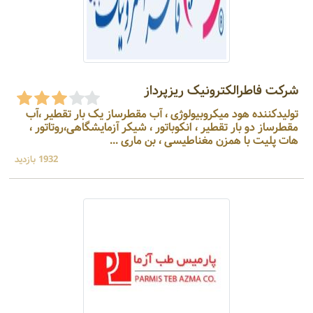
شرکت فاطرالکترونیک ریزپرداز
تولیدکننده هود میکروبیولوژی ، آب مقطرساز یک بار تقطیر ،آب
مقطرساز دو بار تقطیر ، انکوباتور ، شیکر آزمایشگاهی،روتاتور ،
هات پلیت با همزن مغناطیسی ، بن ماری ...
1932 بازدید