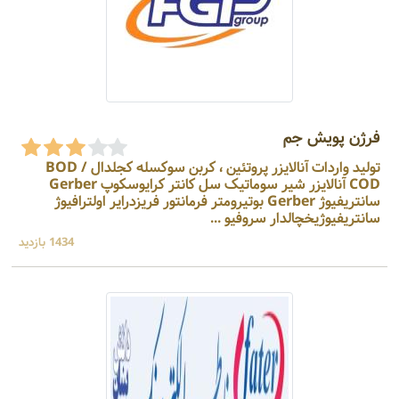
فرژن پویش جم
تولید واردات آنالایزر پروتئین ، کربن سوکسله کجلدال BOD /
COD آنالایزر شیر سوماتیک سل کانتر کرایوسکوپ Gerber
سانتریفیوژ Gerber بوتیرومتر فرمانتور فریزدرایر اولترافیوژ
سانتریفیوژیخچالدار سروفیو ...
1434 بازدید