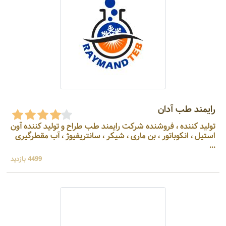
رایمند طب آدان
تولید کننده ، فروشنده شرکت رایمند طب طراح و تولید کننده آون
استیل ، انکوباتور ، بن ماری ، شیکر ، سانتریفیوژ ، آب مقطرگیری
...
4499 بازدید