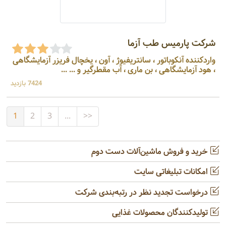
شرکت پارمیس طب آزما
واردکننده آنکوباتور ، سانتریفیوژ ، آون ، یخچال فریزر آزمایشگاهی
، هود آزمایشگاهی ، بن ماری ، آب مقطرگیر و ... ...
7424 بازدید
1
2
3
...
>>
خرید و فروش ماشین‌آلات دست دوم
امکانات تبلیغاتی سایت
درخواست تجدید نظر در رتبه‌بندی شرکت
تولیدکنندگان محصولات غذایی