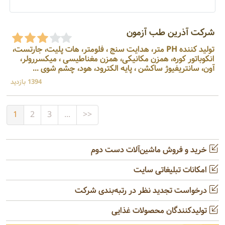
شرکت آذرین طب آزمون
تولید کننده PH متر، هدایت سنج ، فلومتر، هات پلیت، جارتست،
انکوباتور کوره، همزن مکانیکی، همزن مغناطیسی ، میکسررولر،
آون، سانتریفیوژ ساکشن ، پایه الکترود، هود، چشم شوی ...
1394 بازدید
1
2
3
...
>>
خرید و فروش ماشین‌آلات دست دوم
امکانات تبلیغاتی سایت
درخواست تجدید نظر در رتبه‌بندی شرکت
تولیدکنندگان محصولات غذایی