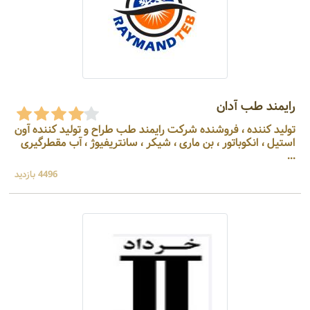
رایمند طب آدان
تولید کننده ، فروشنده شرکت رایمند طب طراح و تولید کننده آون
استیل ، انکوباتور ، بن ماری ، شیکر ، سانتریفیوژ ، آب مقطرگیری
...
4496 بازدید