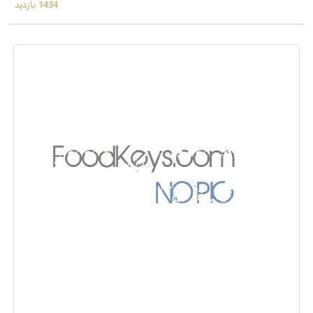
1434 بازدید