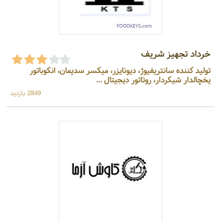
خرداد تجهیز شریف
تولید کننده سانتریفیوژ، دیونایزر، میکسر سدیمان، انکوباتور
یخچالدار شیکردار، روتاتور دیجیتال ...
2849 بازدید