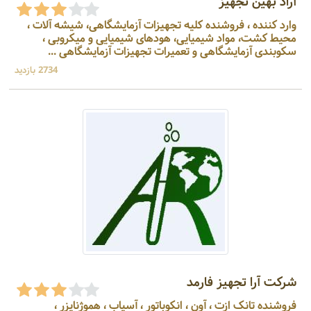
آراد بهین تجهیز
وارد کننده ، فروشنده کلیه تجهیزات آزمایشگاهی، شیشه آلات ،
محیط کشت، مواد شیمیایی، هودهای شیمیایی و میکروبی ،
سکوبندی آزمایشگاهی و تعمیرات تجهیزات آزمایشگاهی ...
2734 بازدید
شرکت آرا تجهیز فارمد
فروشنده تانک ازت ، آون ، انکوباتور ، آسیاب ، هموژنایزر ،