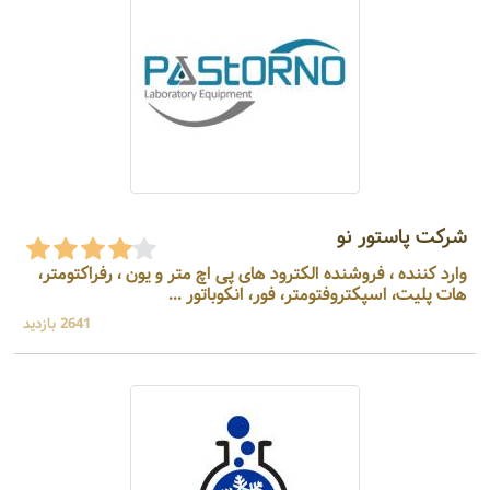
شرکت پاستور نو
وارد کننده ، فروشنده الکترود های پی اچ متر و یون ، رفراکتومتر،
هات پلیت، اسپکتروفتومتر، فور، انکوباتور ...
2641 بازدید