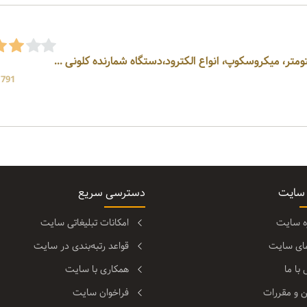
1791 بازد
 سایت
دسترسی سریع
ره سایت
امکانات تبلیغاتی سایت
مای سایت
قواعد رتبه‌بندی در سایت
با ما
همکاری با سایت
ن و مقررات
فراخوان سایت