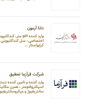
دانا آزمون
کرایواستار ...
شرکت فرآزما تحقیق
وارد کننده و تامین ک
اسپکتروفتومتر ، همزن مکانیکی
سانتریفیوژ و میکروسانتریفیوژ ..