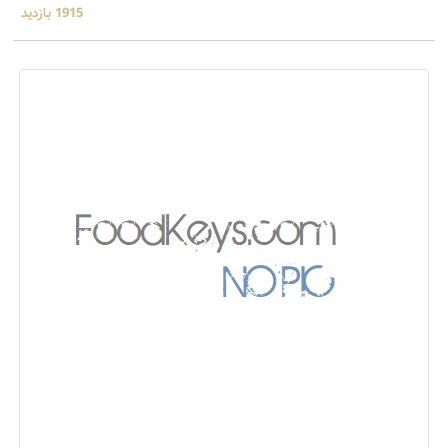
1915 بازدید