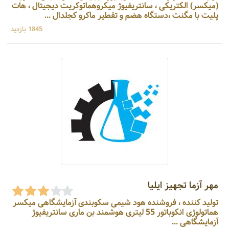
(میکسر) الکتریکی ، سانتریفیوژ میکروهماتوکریت دیجیتال ، هات
پلیت با مگنت ،دستگاه هضم و تقطیر ماکرو کجلدال ...
1845 بازدید
مهر آزما تجهیز ایلیا
تولید کننده ، فروشنده هود شیمی سکوبندی آزمایشگاهی میکسر
هماتولوژی انکوباتور 55 لیتری هوشمند بن ماری سانتریفیوژ
آزمایشگاهی ...