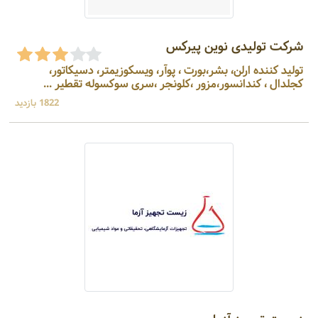
شرکت تولیدی نوین پیرکس
تولید کننده ارلن، بشر،بورت ، پوآر، ویسکوزیمتر، دسیکاتور،
کجلدال ، کندانسور،مزور ،کلونجر ،سری سوکسوله تقطیر ...
1822 بازدید