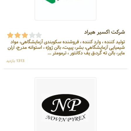
شرکت اکسیر هیراد
تولید کننده ، وارد کننده ، فروشنده سکوبندی آزمایشگاهی، مواد
شیمیایی آزمایشگاهی، بشر، پیپت، بالن ژوژه ، استوانه مدرج، ارلن
مایر، بالن ته گرد،ق یف دکانتور ، ترمومتر ...
1313 بازدید