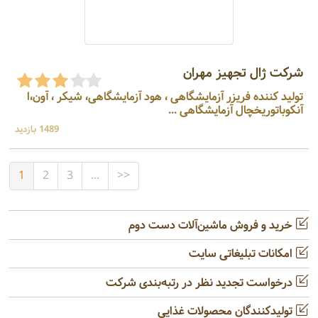
شرکت ژال تجهیز مهران
تولید کننده فریزر آزمایشگاهی ، هود آزمایشگاهی، شیکر ، آون،ا
آنکوباتوریخچال آزمایشگاهی ...
1489 بازدید
1
2
3
...
>>
خرید و فروش ماشین‌آلات دست دوم
امکانات تبلیغاتی سایت
درخواست تجدید نظر در رتبه‌بندی شرکت
تولیدکنندگان محصولات غذایی