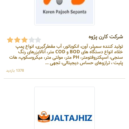
شرکت کارن پژوه
تولید کننده سمپلر، آون، انکوباتور، آب مقطرگیری، انواع پمپ
خلاء، انواع دستگاه های BOD و COD متر، آنالایزرهای رنگ
سنجی، اسپکتروفتومتر، PH متر، مولتی متر، میکروسکوپ، هات
پلیت ، ترازوهای حساس دیجیتالی، تجهی ...
1378 بازدید