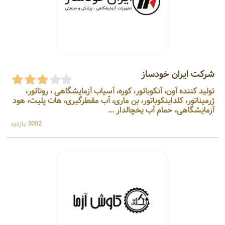
شرکت ایران خودساز
تولید کننده آون، آنکوباتور، کوره، آسیاب آزمایشگاهی ، روتاتور،
ژرمیناتور، کلداینکوباتور، بن ماری، آب مقطرگیری، هات پلیت، هود
آزمایشگاهی، حمام آب یخچالدار ...
3002 بازدید