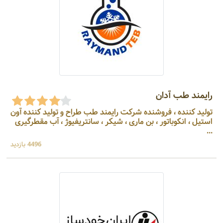
رایمند طب آدان
تولید کننده ، فروشنده شرکت رایمند طب طراح و تولید کننده آون
استیل ، انکوباتور ، بن ماری ، شیکر ، سانتریفیوژ ، آب مقطرگیری
...
4496 بازدید