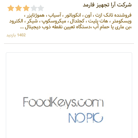
شرکت آرا تجهیز فارمد
فروشنده تانک ازت ، آون ، انکوباتور ، آسیاب ، هموژنایزر ،
ویسکومتر ، هات پلیت ، کجلدال ، میکروسکوپ ، شیکر ، الکترود
،بن ماری یا حمام آب ،دستگاه تعیین نقطه ذوب دیجیتال ...
1402 بازدید