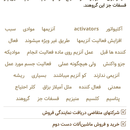
فسفات جز این گروهند.
آکتیواتور
activators
آنزیمها
موادی
سبب
افزایش فعالیت آنزیمها
طریق غیر ویژه میشوند
فعال
کننده ها قبل
عمل آنزیم روی ماده فعالیت انجام
موادیکه
جزو واکنش
ولی هیچگونه عملی
فعالیت جسم مورد عمل
آنزیمی ندارند
کو آنزیم میباشند
بسیاری
ریشه
معدنی
فعال کننده
مثل آمیلاز بزاق
کلر احتیاج
پتاسیم
کلسیم
منیزیم
فسفات جز
گروهند
شرکتهای متقاضی دریافت نمایندگی فروش
خرید و فروش ماشین‌آلات دست دوم