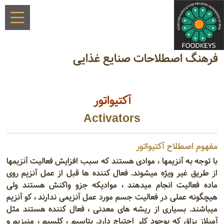
فرهنگ اصطلاحات صنایع غذایی
آکتیواتور
Activators
مفهوم اصطلاح آکتیواتور
با توجه به آنزیمها ، موادی هستند که سبب افزایش فعالیت آنزیمها
از طریق غیر ویژه میشوند. فعال کننده ها قبل از عمل آنزیم روی
ماده فعالیت انجام میدهند ، موادیکه جزو واکنش هستند ولی
هیچگونه عملی در فعالیت جسم مورد عمل آنزیمی ندارند ، کو آنزیم
میباشند. بسیاری از ریشه های معدنی ، فعال کننده هستند مثل
آمیلاز بزاق که بوجود کلر احتیاج دارد. پتاسیم ، کلسیم ، منیزیم و