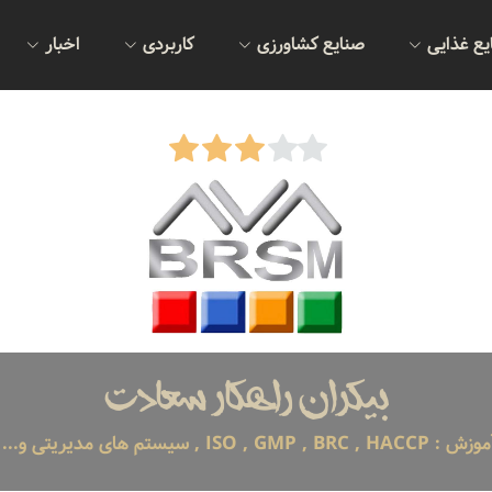
یع غذایی
صنایع کشاورزی
کاربردی
اخبار
بیکران راهکار سعادت
I , سیستم های مدیریتی و... خدما ...