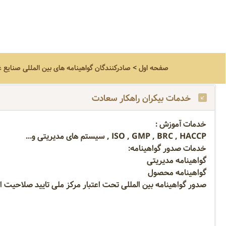
صفحه اول
>
صادرکنندگان گواهینامه های بین المللی صنایع غ
خدمات بیکران راهکار سعادت
خدمات آموزش :
ISO , GMP , BRC , HACCP , سیستم های مدیریتی و...
خدمات صدور گواهینامه:
گواهینامه مدیریتی
گواهینامه محصول
صدور گواهینامه بین المللی تحت اعتبار مرکز ملی تایید صلاحیت ایران(NACI) و مرکز اعتبار دهی بین الملل