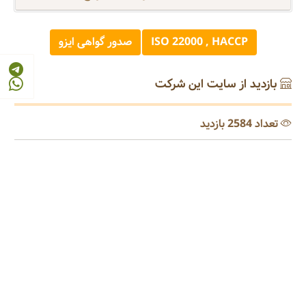
ISO 22000 , HACCP
صدور گواهی ایزو
بازدید از سایت این شرکت
تعداد 2584 بازدید
رتبه ترکیبی مرجع 4
© 2026 - 1405
مرجع صنایع غذایی و کشاورزی ایران
FOOD AND AGRICULTURE INDUSTRY REFERENCE OF IRAN