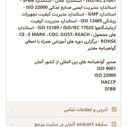
ISO/IEC 27001 - استاندارد حلال - استاندارد SFBB -
استاندارد مدیریت ایمنی صنایع غذائی ISO 22000 -
استاندارد GMP - استاندارد مدیریت کیفیت تجهیزات
پزشکی ISO 13485 - استاندارد مدیریت کیفیت
آزمایشگاهها ISO 15189 / ISO/IEC 17025 - استاندارد
های محصول CE ، E MARK ، COC، GOST، REACH ،
ROHSE - برگزاری دوره های آموزشی همراه با اعطای
گواهینامه معتبر
صدور گواهینامه های بین المللی از کشور آلمان
ISO 9001
ISO 22000
HACCP
SFBB
آدرس و اطلاعات تماس
سابقه unicert آلمان در سایت مرجع