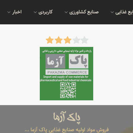
یع غذایی
صنایع کشاورزی
کاربردی
اخبار
پاک آزما
فروش مواد اولیه صنایع غذایی پاک آزما ...