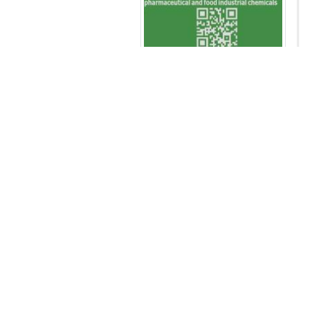
آدرس و اطلاعات تماس
سابقه پاک آزما در سایت مرجع
فروش موا
راهنمای
دربا