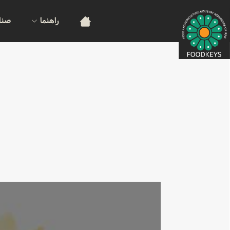
راهنما
صنا