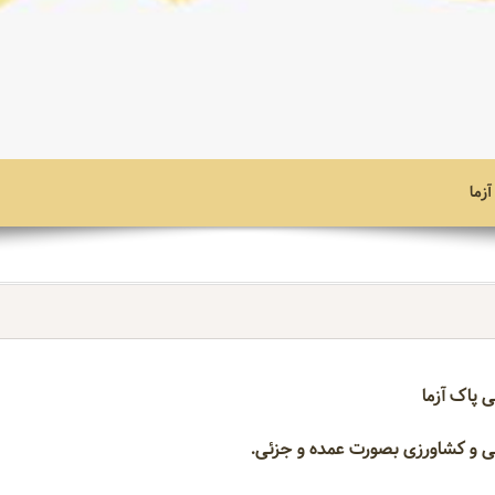
زما
 پاک آزما
یی و کشاورزی بصورت عمده و جزئی.