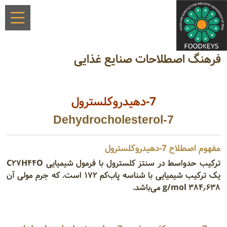
فرهنگ اصطلاحات صنایع غذایی
7-دهیدروکلسترول
7-Dehydrocholesterol
مفهوم اصطلاح 7-دهیدروکلسترول
ترکیب حدواسط در سنتز کلسترول با فرمول شیمیایی C۲۷H۴۴O
یک ترکیب شیمیایی با شناسه پاب‌کم ۱۷۲ است. که جرم مولی آن
۳۸۴٫۶۳۸ g/mol می‌باشد.