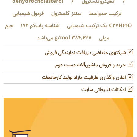
7
دهیدروکلسترول
7
dehydrocholesterol
ترکیب حدواسط
سنتز کلسترول
فرمول شیمیایی
C۲۷H۴۴O یک ترکیب شیمیایی
شناسه پاب‌کم ۱۷۲
جرم
مولی
۳۸۴٫۶۳۸ g/mol می‌باشد
شرکتهای متقاضی دریافت نمایندگی فروش
خرید و فروش ماشین‌آلات دست دوم
اعلان واگذاری ظرفیت مازاد تولید کارخانجات
امکانات تبلیغاتی سایت