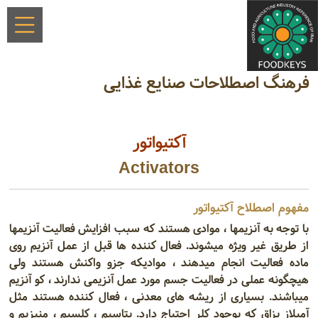
فرهنگ اصطلاحات صنایع غذایی
آکتیواتور
Activators
مفهوم اصطلاح آکتیواتور
با توجه به آنزیمها ، موادی هستند که سبب افزایش فعالیت آنزیمها
از طریق غیر ویژه میشوند. فعال کننده ها قبل از عمل آنزیم روی
ماده فعالیت انجام میدهند ، موادیکه جزو واکنش هستند ولی
هیچگونه عملی در فعالیت جسم مورد عمل آنزیمی ندارند ، کو آنزیم
میباشند. بسیاری از ریشه های معدنی ، فعال کننده هستند مثل
آمیلاز بزاق که بوجود کلر احتیاج دارد. پتاسیم ، کلسیم ، منیزیم و