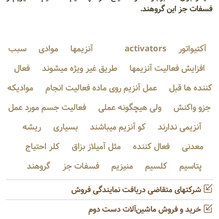
فسفات جز این گروهند.
آکتیواتور
activators
آنزیمها
موادی
سبب
افزایش فعالیت آنزیمها
طریق غیر ویژه میشوند
فعال
کننده ها قبل
عمل آنزیم روی ماده فعالیت انجام
موادیکه
جزو واکنش
ولی هیچگونه عملی
فعالیت جسم مورد عمل
آنزیمی ندارند
کو آنزیم میباشند
بسیاری
ریشه
معدنی
فعال کننده
مثل آمیلاز بزاق
کلر احتیاج
پتاسیم
کلسیم
منیزیم
فسفات جز
گروهند
شرکتهای متقاضی دریافت نمایندگی فروش
خرید و فروش ماشین‌آلات دست دوم