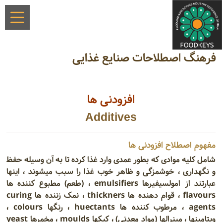
فرهنگ اصطلاحات صنایع غذایی
افزودنی ها
Additives
مفهوم اصطلاح افزودنی ها
شامل کلیه موادی که بطور عمدی وارد غذا کرده تا به آن وسیله حفظ
و نگهداری ، خوشمزگی و ظاهر خوب غذا را سبب میشوند ، اینها
عبارتند از امولسیفیرها emulsifiers ، (طعم) مطبوع کننده ها
flavours ، قوام دهنده ها thickners ، نمک زننده ها curing
agents ، مرطوب کننده ها huectants ، رنگها colours ،
ویتامینها ، مینرالها (مواد معدنی) ، کپکها moulds ، مخمرها yeast