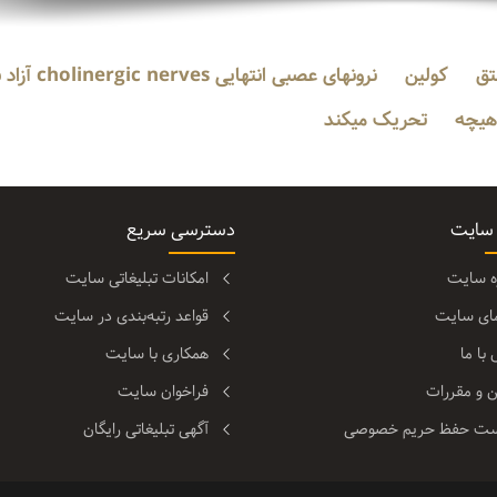
تق
کولین
نرونهای عصبی انتهایی cholinergic nerves آزاد شده
هیچه
تحریک میکند
 سایت
دسترسی سریع
ره سایت
امکانات تبلیغاتی سایت
مای سایت
قواعد رتبه‌بندی در سایت
با ما
همکاری با سایت
ن و مقررات
فراخوان سایت
ت حفظ حریم خصوصی
آگهی تبلیغاتی رایگان