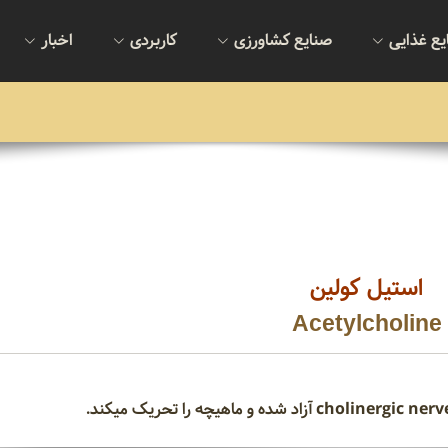
یع غذایی
صنایع کشاورزی
کاربردی
اخبار
استیل کولین
Acetylcholine