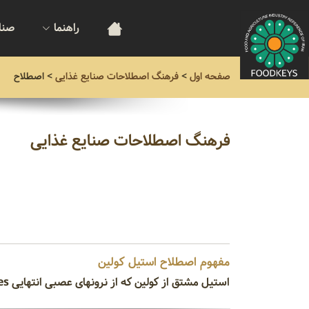
راهنما
صنا
صفحه اول
>
فرهنگ اصطلاحات صنایع غذایی
>
اصطلاح
فرهنگ اصطلاحات صنایع غذایی
مفهوم اصطلاح استیل کولین
استیل مشتق از کولین که از نرونهای عصبی انتهایی cholinergic nerves آزاد شده و ماهیچه را تحریک میکند.