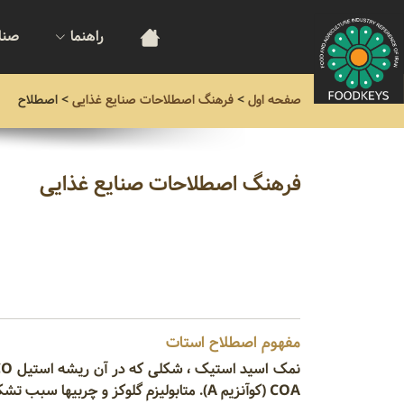
راهنما
صنا
صفحه اول
>
فرهنگ اصطلاحات صنایع غذایی
>
اصطلاح
فرهنگ اصطلاحات صنایع غذایی
مفهوم اصطلاح استات
COA (کوآنزیم A). متابولیزم گلوکز و چربیها سبب تشکیل استات فعال میگردد.