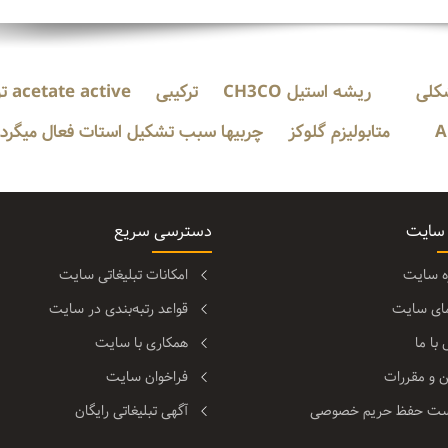
کلی
ریشه استیل CH3CO
ترکیبی
ctive
متابولیزم گلوکز
چربیها سبب تشکیل استات فعال میگرد
 سایت
دسترسی سریع
ره سایت
امکانات تبلیغاتی سایت
مای سایت
قواعد رتبه‌بندی در سایت
با ما
همکاری با سایت
ن و مقررات
فراخوان سایت
ت حفظ حریم خصوصی
آگهی تبلیغاتی رایگان