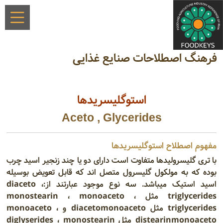
فرهنگ اصطلاحات صنایع غذایی
استوگلیسریدها
Aceto , Glycerides
مفهوم اصطلاح استوگلیسریدها
با تری گلیسرولیدها متفاوت است دارای دو یا چند زنجیر اسید چرب
بوده که به مولکول گلیسرول متصل اند که قابل تعویض بوسیله
اسید استیک میباشد. سه نوع موجود عبارتند از:diaceto ،
triglycerides مثل monostearin ، monoaceto ،
triglycerides مثل diacetomonoaceto و monoaceto ،
distearinmonoaceto مثل diglyserides ، monostearin