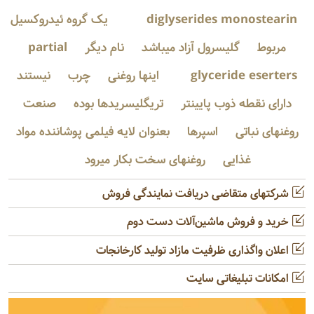
monostearin
diglyserides
یک گروه ئیدروکسیل
مربوط
گلیسرول آزاد میباشد
نام دیگر
partial
glyceride eserters
اینها روغنی
چرب
نیستند
دارای نقطه ذوب پایینتر
تریگلیسریدها بوده
صنعت
روغنهای نباتی
اسپرها
بعنوان لایه فیلمی پوشاننده مواد
غذایی
روغنهای سخت بکار میرود
شرکتهای متقاضی دریافت نمایندگی فروش
خرید و فروش ماشین‌آلات دست دوم
اعلان واگذاری ظرفیت مازاد تولید کارخانجات
امکانات تبلیغاتی سایت