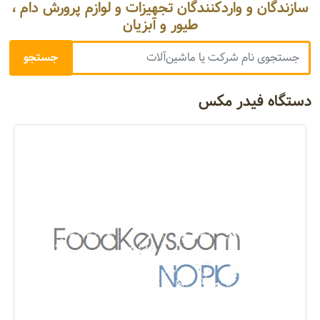
سازندگان و واردکنندگان تجهیزات و لوازم پرورش دام ،
طیور و آبزیان
دستگاه فیدر مکس