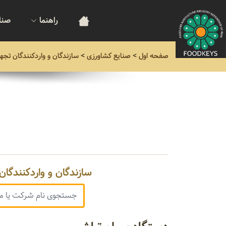
راهنما
صنا
صفحه اول
>
صنایع کشاورزی
>
سازندگان و واردکنندگان تجهی
سازندگان و واردکنندگان 