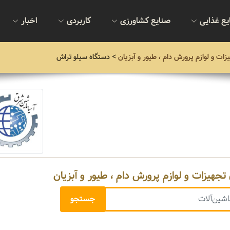
یع غذایی
صنایع کشاورزی
کاربردی
اخبار
زات و لوازم پرورش دام ، طیور و آبزیان
> دستگاه سیلو تراش
تجهیزات و لوازم پرورش دام ، طیور و آبزیان