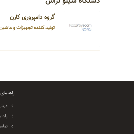
دستگاه سیلو تراش
گروه دامپروری کارن
تولید کننده تجهیزات و ماشین آلات دامپروری ...
راهنمای
دربا
راهن
تماس 