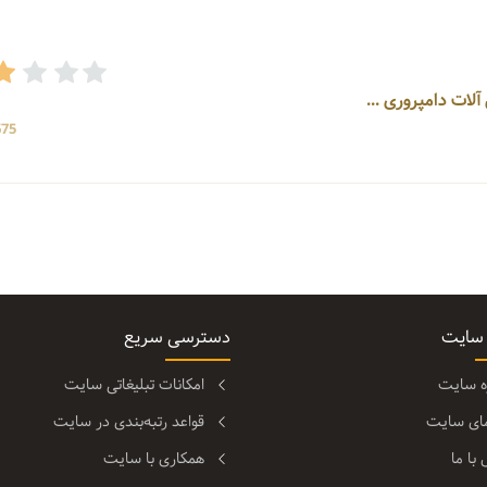
675 بازد
 سایت
دسترسی سریع
ره سایت
امکانات تبلیغاتی سایت
مای سایت
قواعد رتبه‌بندی در سایت
با ما
همکاری با سایت