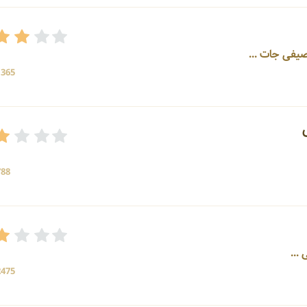
1365 بازد
788 بازد
2475 بازد