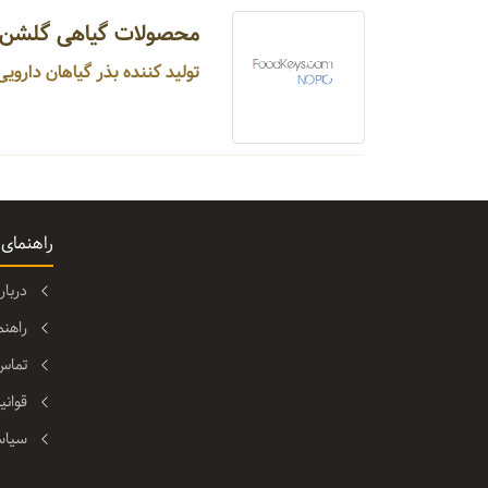
محصولات گیاهی گلشن
تولید کننده بذر گیاهان دارویی و سیزیجات ...
راهنمای
دربا
راهن
تماس 
قوانی
سیاس