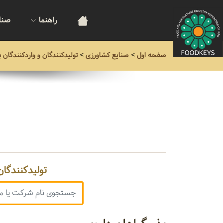
راهنما
صنا
صفحه اول
>
صنایع کشاورزی
>
تولیدکنندگان و واردکنندگان ب
تولیدکنندگان