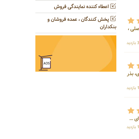
اعطاء کننده نمایندگی فروش
پخش کنندگان ، عمده فروشان و
بنکداران
فصلی ،
ید
، بذر
ید
ید