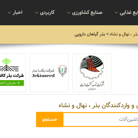
یع غذایی
صنایع کشاورزی
کاربردی
اخبار
ذر ، نهال و نشاء
> بذر گیاهان دارویی
 و واردکنندگان بذر ، نهال و نشاء