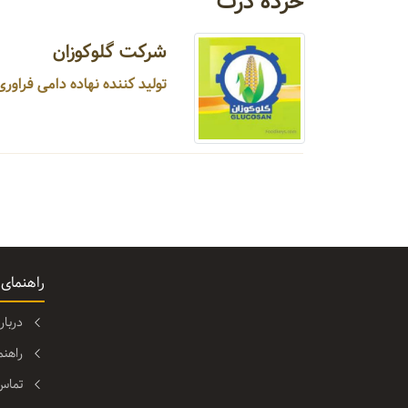
خرده ذرت
شرکت گلوکوزان
تولید کننده نهاده دامی فراوری شده از ذرت ، خوراک دام ...
راهنمای
دربا
راهن
تماس 