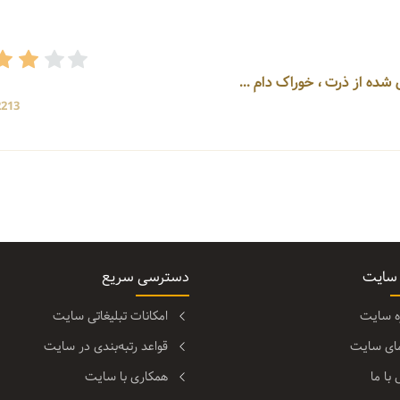
2213 بازد
 سایت
دسترسی سریع
ره سایت
امکانات تبلیغاتی سایت
مای سایت
قواعد رتبه‌بندی در سایت
با ما
همکاری با سایت