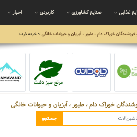
یع غذایی
صنایع کشاورزی
کاربردی
اخبار
و فروشندگان خوراک دام ، طیور ، آبزیان و حیوانات خانگی
> خرده ذرت
وشندگان خوراک دام ، طیور ، آبزیان و حیوانات خانگی